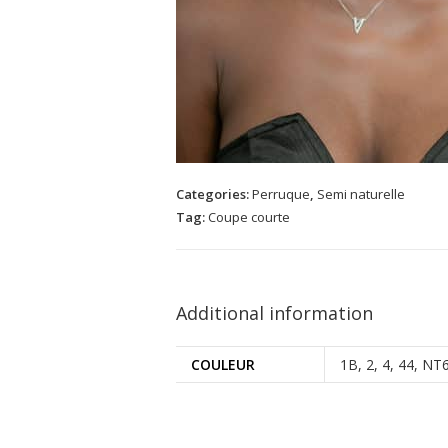
Categories:
Perruque
,
Semi naturelle
Tag:
Coupe courte
Additional information
COULEUR
1B, 2, 4, 44, N