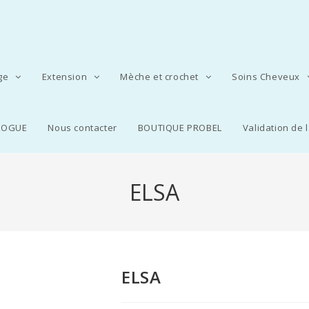
age
Extension
Mèche et crochet
Soins Cheveux
LOGUE
Nous contacter
BOUTIQUE PROBEL
Validation de
ELSA
ELSA