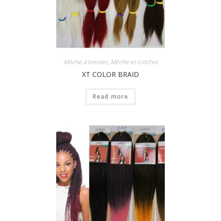
Mèche à tresser
,
Mèche et crochet
XT COLOR BRAID
Read more