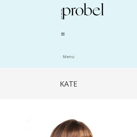
Menu
KATE