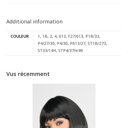
Additional information
COULEUR
1, 1B, 2, 4, 613, F27/613, P1B/33,
P4/27/30, P4/30, P613/27, ST1B/273,
ST33/14H, STP4/37H/49
Vus récemment