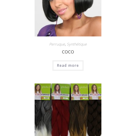
Perruque
,
Synthétique
COCO
Read more