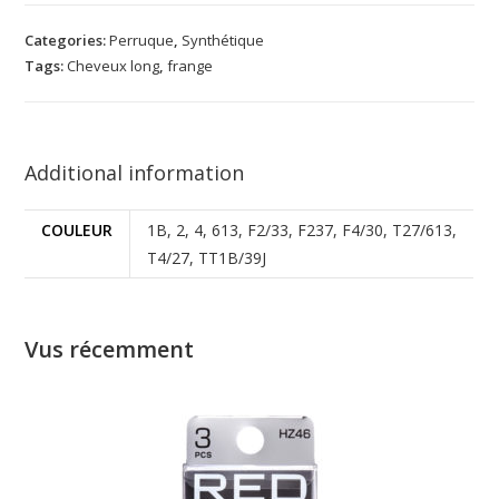
Categories:
Perruque
,
Synthétique
Tags:
Cheveux long
,
frange
Additional information
COULEUR
1B, 2, 4, 613, F2/33, F237, F4/30, T27/613,
T4/27, TT1B/39J
Vus récemment