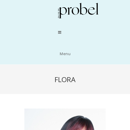
Menu
FLORA