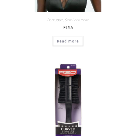
Perruque
,
Semi naturelle
ELSA
Read more